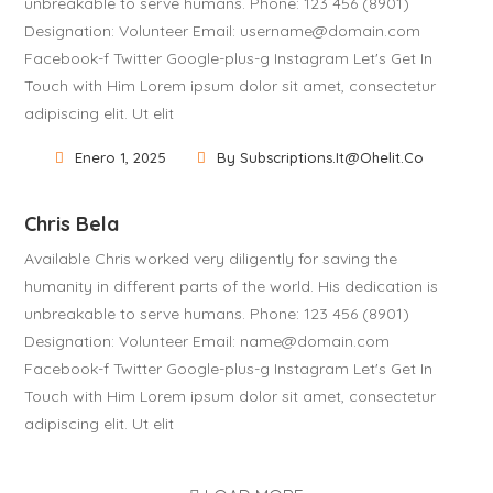
unbreakable to serve humans. Phone: 123 456 (8901)
Designation: Volunteer Email: username@domain.com
Facebook-f Twitter Google-plus-g Instagram Let's Get In
Touch with Him Lorem ipsum dolor sit amet, consectetur
adipiscing elit. Ut elit
Enero 1, 2025
By Subscriptions.it@ohelit.co
Chris Bela
Available Chris worked very diligently for saving the
humanity in different parts of the world. His dedication is
unbreakable to serve humans. Phone: 123 456 (8901)
Designation: Volunteer Email: name@domain.com
Facebook-f Twitter Google-plus-g Instagram Let's Get In
Touch with Him Lorem ipsum dolor sit amet, consectetur
adipiscing elit. Ut elit