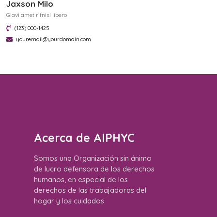
Jaxson Milo
Glavi amet ritnisl libero
(123) 000-1425
youremail@yourdomain.com
Acerca de AIPHYC
Somos una Organización sin ánimo
de lucro defensora de los derechos
humanos, en especial de los
derechos de las trabajadoras del
hogar y los cuidados