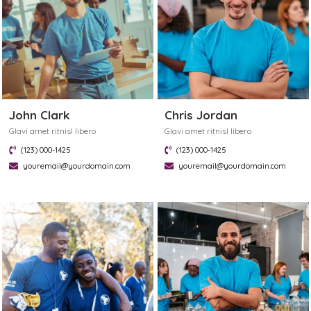
John Clark
Chris Jordan
Glavi amet ritnisl libero
Glavi amet ritnisl libero
(123) 000-1425
(123) 000-1425
youremail@yourdomain.com
youremail@yourdomain.com