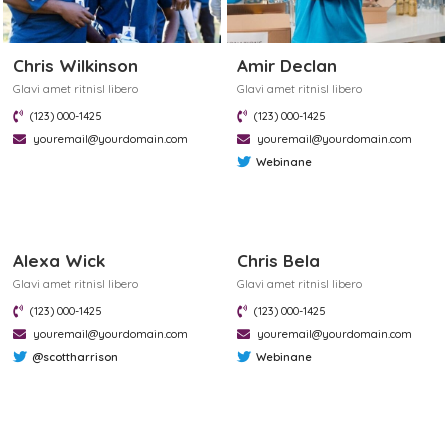
Chris Wilkinson
Amir Declan
Glavi amet ritnisl libero
Glavi amet ritnisl libero
(123) 000-1425
(123) 000-1425
youremail@yourdomain.com
youremail@yourdomain.com
Webinane
Alexa Wick
Chris Bela
Glavi amet ritnisl libero
Glavi amet ritnisl libero
(123) 000-1425
(123) 000-1425
youremail@yourdomain.com
youremail@yourdomain.com
@scottharrison
Webinane