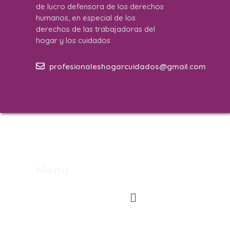
de lucro defensora de los derechos
humanos, en especial de los
derechos de las trabajadoras del
hogar y los cuidados
profesionaleshogarcuidados@gmail.com
Menu