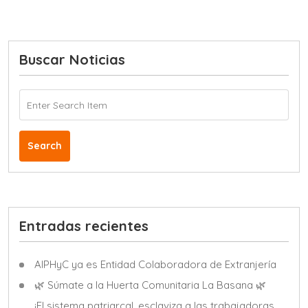
Buscar Noticias
Search
Entradas recientes
AIPHyC ya es Entidad Colaboradora de Extranjería
🌿 Súmate a la Huerta Comunitaria La Basana 🌿
¡El sistema patriarcal, esclaviza a las trabajadoras