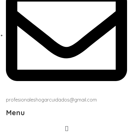
profesionaleshogarcuidados@gmail.com
Menu